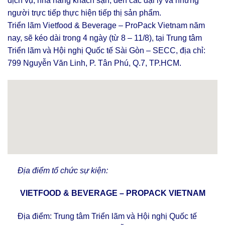
dịch vụ, nhà hàng khách sạn, đến các đại lý và những
người trực tiếp thực hiện tiếp thị sản phẩm.
Triển lãm Vietfood & Beverage – ProPack Vietnam năm
nay, sẽ kéo dài trong 4 ngày (từ 8 – 11/8), tại Trung tâm
Triển lãm và Hội nghị Quốc tế Sài Gòn – SECC, địa chỉ:
799 Nguyễn Văn Linh, P. Tân Phú, Q.7, TP.HCM.
Địa điểm tổ chức sự kiện:
VIETFOOD & BEVERAGE – PROPACK VIETNAM
Địa điểm: Trung tâm Triển lãm và Hội nghị Quốc tế