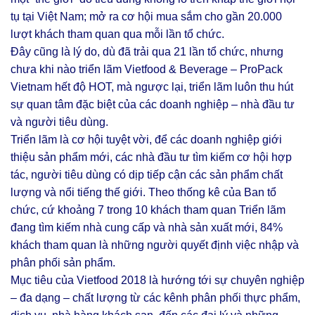
tụ tại Việt Nam; mở ra cơ hội mua sắm cho gần 20.000
lượt khách tham quan qua mỗi lần tổ chức.
Đây cũng là lý do, dù đã trải qua 21 lần tổ chức, nhưng
chưa khi nào triển lãm Vietfood & Beverage – ProPack
Vietnam hết độ HOT, mà ngược lại, triển lãm luôn thu hút
sự quan tâm đặc biệt của các doanh nghiệp – nhà đầu tư
và người tiêu dùng.
Triển lãm là cơ hội tuyệt vời, để các doanh nghiệp giới
thiệu sản phẩm mới, các nhà đầu tư tìm kiếm cơ hội hợp
tác, người tiêu dùng có dịp tiếp cận các sản phẩm chất
lượng và nổi tiếng thế giới. Theo thống kê của Ban tổ
chức, cứ khoảng 7 trong 10 khách tham quan Triển lãm
đang tìm kiếm nhà cung cấp và nhà sản xuất mới, 84%
khách tham quan là những người quyết định việc nhập và
phân phối sản phẩm.
Mục tiêu của Vietfood 2018 là hướng tới sự chuyên nghiệp
– đa dạng – chất lượng từ các kênh phân phối thực phẩm,