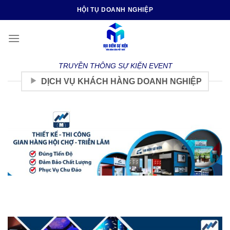
Skip
HỘI TỤ DOANH NGHIỆP
to
content
TRUYỀN THÔNG SỰ KIỆN EVENT
DỊCH VỤ KHÁCH HÀNG DOANH NGHIỆP