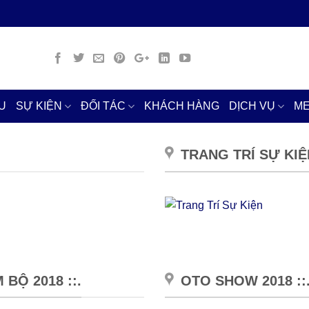
U
SỰ KIỆN
ĐỐI TÁC
KHÁCH HÀNG
DỊCH VỤ
ME
TRANG TRÍ SỰ KIỆN
BỘ 2018 ::.
OTO SHOW 2018 ::