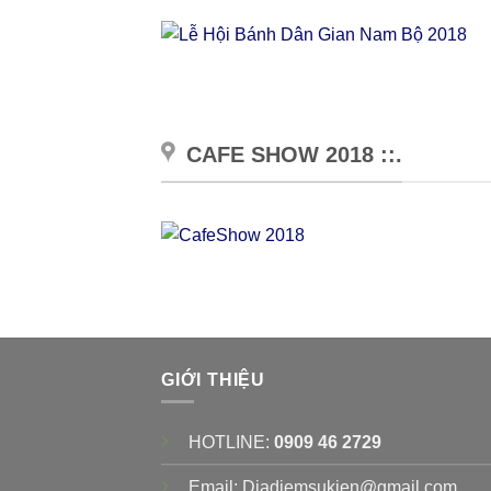
CAFE SHOW 2018 ::.
GIỚI THIỆU
HOTLINE:
0909 46 2729
Email: Diadiemsukien@gmail.com