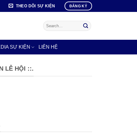
THEO DÕI SỰ KIỆN
ĐĂNG KÝ
DIA SỰ KIỆN
LIÊN HỆ
 LỄ HỘI ::.
.