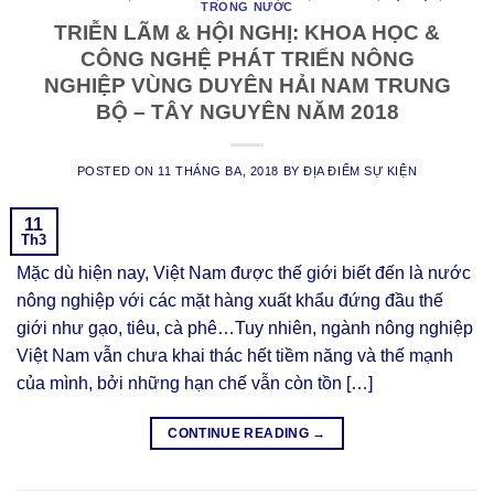
TRONG NƯỚC
TRIỄN LÃM & HỘI NGHỊ: KHOA HỌC &
CÔNG NGHỆ PHÁT TRIỂN NÔNG
NGHIỆP VÙNG DUYÊN HẢI NAM TRUNG
BỘ – TÂY NGUYÊN NĂM 2018
POSTED ON
11 THÁNG BA, 2018
BY
ĐỊA ĐIỂM SỰ KIỆN
11
Th3
Mặc dù hiện nay, Việt Nam được thế giới biết đến là nước
nông nghiệp với các mặt hàng xuất khẩu đứng đầu thế
giới như gạo, tiêu, cà phê…Tuy nhiên, ngành nông nghiệp
Việt Nam vẫn chưa khai thác hết tiềm năng và thế mạnh
của mình, bởi những hạn chế vẫn còn tồn […]
CONTINUE READING
→