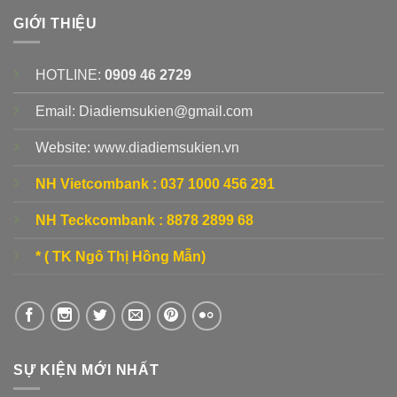
GIỚI THIỆU
HOTLINE:
0909 46 2729
Email: Diadiemsukien@gmail.com
Website: www.diadiemsukien.vn
NH Vietcombank :
037 1000 456 291
NH Teckcombank :
8878 2899 68
* ( TK Ngô Thị Hồng Mẫn)
SỰ KIỆN MỚI NHẤT