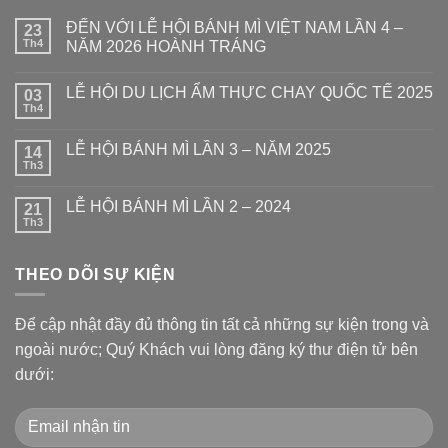
ĐẾN VỚI LỄ HỘI BÁNH MÌ VIỆT NAM LẦN 4 –
23
Th4
NĂM 2026 HOÀNH TRÁNG
LỄ HỘI DU LỊCH ẨM THỰC CHAY QUỐC TẾ 2025
03
Th4
LỄ HỘI BÁNH MÌ LẦN 3 – NĂM 2025
14
Th3
LỄ HỘI BÁNH MÌ LẦN 2 – 2024
21
Th3
THEO DÕI SỰ KIỆN
Để cập nhật đầy đủ thông tin tất cả những sự kiện trong và
ngoài nước; Quý Khách vui lòng đăng ký thư điện tử bên
dưới: