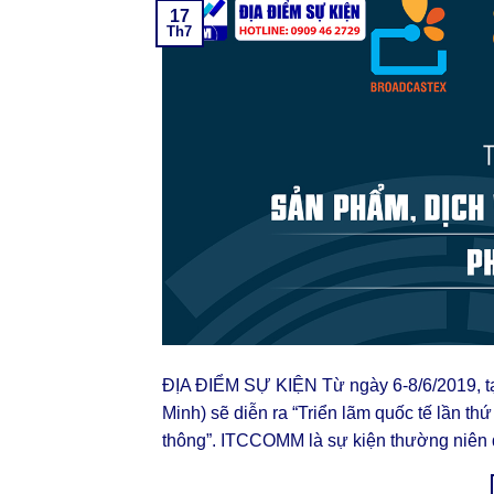
17
Th7
ĐỊA ĐIỂM SỰ KIỆN Từ ngày 6-8/6/2019, tại
Minh) sẽ diễn ra “Triển lãm quốc tế lần th
thông”. ITCCOMM là sự kiện thường niên