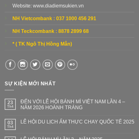
Website: www.diadiemsukien.vn
NH Vietcombank :
037 1000 456 291
NH Teckcombank :
8878 2899 68
* ( TK Ngô Thị Hồng Mẫn)
SỰ KIỆN MỚI NHẤT
ĐẾN VỚI LỄ HỘI BÁNH MÌ VIỆT NAM LẦN 4 –
23
Th4
NĂM 2026 HOÀNH TRÁNG
LỄ HỘI DU LỊCH ẨM THỰC CHAY QUỐC TẾ 2025
03
Th4