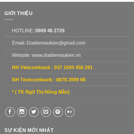
GIỚI THIỆU
HOTLINE:
0909 46 2729
Email: Diadiemsukien@gmail.com
Website: www.diadiemsukien.vn
NH Vietcombank :
037 1000 456 291
NH Teckcombank :
8878 2899 68
* ( TK Ngô Thị Hồng Mẫn)
SỰ KIỆN MỚI NHẤT