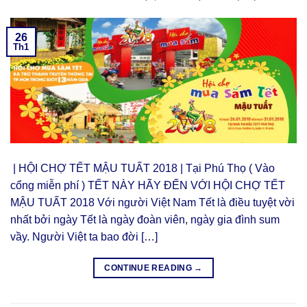
26
Th1
| HỘI CHỢ TẾT MẬU TUẤT 2018 | Tại Phú Thọ ( Vào
cổng miễn phí ) TẾT NÀY HÃY ĐẾN VỚI HỘI CHỢ TẾT
MẬU TUẤT 2018 Với người Việt Nam Tết là điều tuyệt vời
nhất bởi ngày Tết là ngày đoàn viên, ngày gia đình sum
vầy. Người Việt ta bao đời […]
CONTINUE READING
→