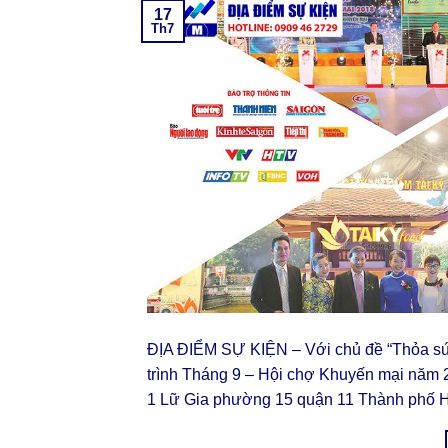
17
Th7
ĐỊA ĐIỂM SỰ KIỆN – Với chủ đề “Thỏa s
trình Tháng 9 – Hội chợ Khuyến mại năm 
1 Lữ Gia phường 15 quận 11 Thành phố H