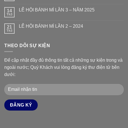
LỄ HỘI BÁNH MÌ LẦN 3 – NĂM 2025
14
Th3
LỄ HỘI BÁNH MÌ LẦN 2 – 2024
21
Th3
THEO DÕI SỰ KIỆN
Để cập nhật đầy đủ thông tin tất cả những sự kiện trong và
ngoài nước; Quý Khách vui lòng đăng ký thư điện tử bên
dưới: