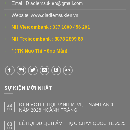
Email: Diadiemsukien@gmail.com
Website: www.diadiemsukien.vn
NH Vietcombank :
037 1000 456 291
NH Teckcombank :
8878 2899 68
* ( TK Ngô Thị Hồng Mẫn)
SỰ KIỆN MỚI NHẤT
ĐẾN VỚI LỄ HỘI BÁNH MÌ VIỆT NAM LẦN 4 –
23
Th4
NĂM 2026 HOÀNH TRÁNG
LỄ HỘI DU LỊCH ẨM THỰC CHAY QUỐC TẾ 2025
03
Th4