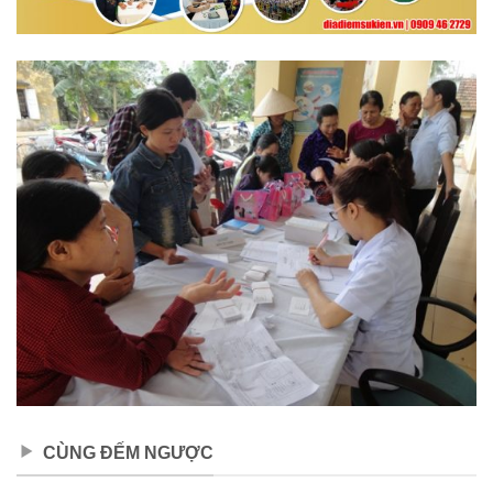
CÙNG ĐẾM NGƯỢC