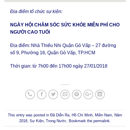
Địa điểm tổ chức sự kiện:
NGÀY HỘI CHĂM SÓC SỨC KHỎE MIỄN PHÍ CHO
NGƯỜI CAO TUỔI
Địa điểm: Nhà Thiếu Nhi Quận Gò Vấp – 27 đường
số 9, Phường 16, Quận Gò Vấp, TP.HCM
Thời gian: từ 7h00 đến 17h00 ngày 27/01/2018
This entry was posted in
Đã Diễn Ra
,
Hồ Chí Minh
,
Miền Nam
,
Năm
2018
,
Sự Kiện
,
Trong Nước
. Bookmark the
permalink
.