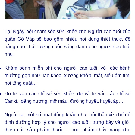
Tại Ngày hội chăm sóc sức khỏe cho Người cao tuổi của
quận Gò Vấp sẽ bao gồm nhiều nội dung thiết thực, để
nâng cao chất lượng cuộc sống dành cho người cao tuổi
như:
Khám bệnh miễn phí cho người cao tuổi, với các bệnh
thường gặp như: lão khoa, xương khớp, mắt, siêu âm tim,
nội tổng quát…
Đo tư vấn các chỉ số sức khỏe: đo và tư vấn các chỉ số
Canxi, loãng xương, mỡ máu, đường huyết, huyết áp…
Ngoài ra, một số hoạt động khác như: hội thảo về chế độ
dinh dưỡng hợp lý cho người cao tuổi; trưng bày và giới
thiệu các sản phẩm thuốc – thực phẩm chức năng cho