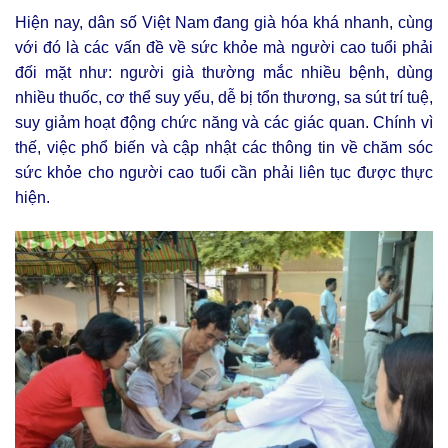
Hiện nay, dân số Việt Nam đang già hóa khá nhanh, cùng
với đó là các vấn đề về sức khỏe mà người cao tuổi phải
đối mặt như: người già thường mắc nhiều bệnh, dùng
nhiều thuốc, cơ thể suy yếu, dễ bị tổn thương, sa sút trí tuệ,
suy giảm hoạt động chức năng và các giác quan. Chính vì
thế, việc phổ biến và cập nhật các thông tin về chăm sóc
sức khỏe cho người cao tuổi cần phải liên tục được thực
hiện.