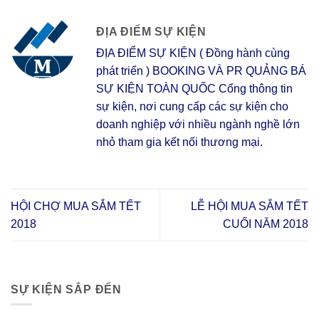
ĐỊA ĐIỂM SỰ KIỆN
ĐỊA ĐIỂM SỰ KIỆN ( Đồng hành cùng
phát triển ) BOOKING VÀ PR QUẢNG BÁ
SỰ KIỆN TOÀN QUỐC Cổng thông tin
sự kiện, nơi cung cấp các sự kiện cho
doanh nghiệp với nhiều ngành nghề lớn
nhỏ tham gia kết nối thương mại.
HỘI CHỢ MUA SẮM TẾT
LỄ HỘI MUA SẮM TẾT
2018
CUỐI NĂM 2018
SỰ KIỆN SẮP ĐẾN