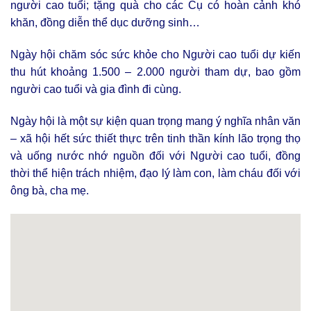
người cao tuổi; tặng quà cho các Cụ có hoàn cảnh khó
khăn, đồng diễn thể dục dưỡng sinh…
Ngày hội chăm sóc sức khỏe cho Người cao tuổi dự kiến
thu hút khoảng 1.500 – 2.000 người tham dự, bao gồm
người cao tuổi và gia đình đi cùng.
Ngày hội là một sự kiện quan trọng mang ý nghĩa nhân văn
– xã hội hết sức thiết thực trên tinh thần kính lão trọng thọ
và uống nước nhớ nguồn đối với Người cao tuổi, đồng
thời thể hiện trách nhiệm, đạo lý làm con, làm cháu đối với
ông bà, cha mẹ.