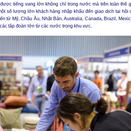
được tiếng vang lớn không chỉ trong nước mà trên toàn thế g
một số lượng lớn khách hàng nhập khẩu đến giao dịch tại hội
ến từ Mỹ, Châu Âu, Nhật Bản, Australia, Canada, Brazil, Mex
các tập đoàn lớn từ các nước trong khu vực.