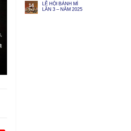
LỄ HỘI BÁNH MÌ
14
LẦN 3 – NĂM 2025
Th3