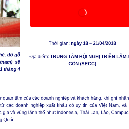
Thời gian:
ngày 18 – 21/04/2018
hệ, đồ gỗ
Địa điểm:
TRUNG TÂM HỘI NGHỊ TRIỄN LÃM 
etnam) sẽ
GÒN (SECC)
1 tháng 4
 sự quan tâm của các doanh nghiệp và khách hàng, khi ghi nhậ
từ các doanh nghiệp xuất khẩu có uy tín của Việt Nam, và 
 gia và vùng lãnh thổ như: Indonesia, Thái Lan, Lào, Campuc
ung Quốc…